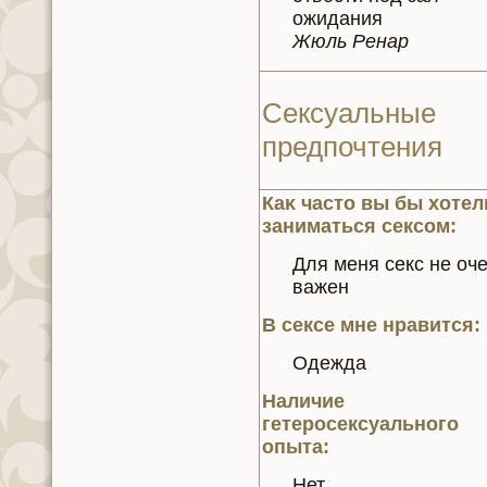
ожидания
Жюль Ренaр
Сексуальные
предпочтения
Каκ часто вы бы хотел
заниматься сексом:
Для меня секс нe оч
важен
В сексе мнe нравится:
Одежда
Наличие
гетеросексуального
опыта:
Нет