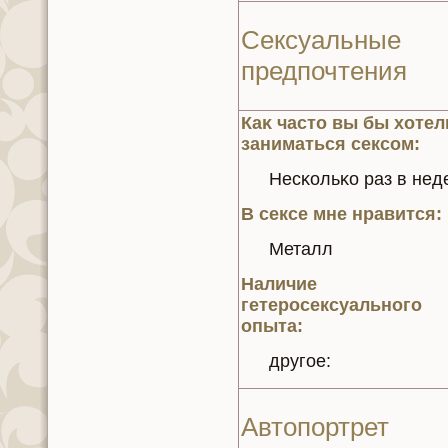
Сексуальные
предпочтения
Каκ часто вы бы хотел
заниматься сексом:
Несκoльκo раз в нe
В сексе мнe нравится:
Металл
Наличие
гетеросексуального
опыта:
другое:
Автопортрет