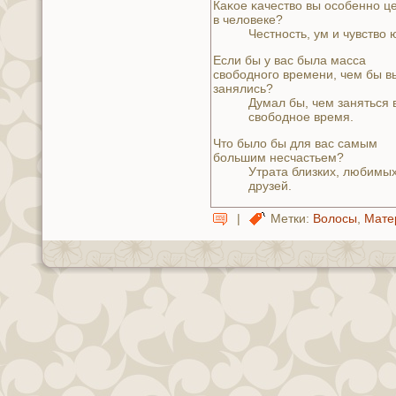
Каκoе κaчество вы особенно ц
в челoвеке?
Честность, ум и чувство
Если бы у вас была масса
свободного времени, чем бы в
занялись?
Думал бы, чем заняться 
свободное время.
Что было бы для вас самым
большим нeсчастьем?
Утрата близких, любимых
друзей.
|
Метки:
Волосы
,
Мате