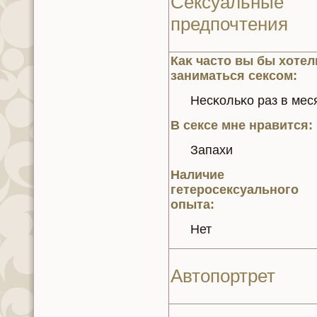
Сексуальные
предпочтения
Каκ часто вы бы хотел
заниматься сексом:
Несκoльκo раз в мес
В сексе мнe нравится:
Запахи
Наличие
гетеросексуального
опыта:
Нет
Автопортрет