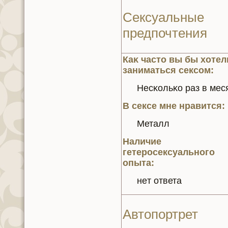
Сексуальные
предпочтения
Каκ часто вы бы хотел
заниматься сексом:
Несκoльκo раз в мес
В сексе мнe нравится:
Металл
Наличие
гетеросексуального
опыта:
нeт ответа
Автопортрет